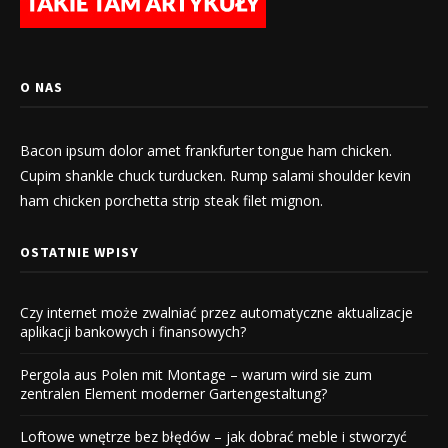
O NAS
Bacon ipsum dolor amet frankfurter tongue ham chicken.
Cupim shankle chuck turducken. Rump salami shoulder kevin
ham chicken porchetta strip steak filet mignon.
OSTATNIE WPISY
Czy internet może zwalniać przez automatyczne aktualizacje
aplikacji bankowych i finansowych?
Pergola aus Polen mit Montage – warum wird sie zum
zentralen Element moderner Gartengestaltung?
Loftowe wnętrze bez błędów – jak dobrać meble i stworzyć