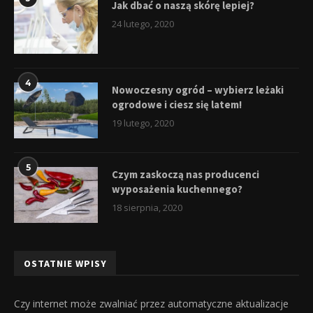
Jak dbać o naszą skórę lepiej?
24 lutego, 2020
4
Nowoczesny ogród – wybierz leżaki
ogrodowe i ciesz się latem!
19 lutego, 2020
5
Czym zaskoczą nas producenci
wyposażenia kuchennego?
18 sierpnia, 2020
OSTATNIE WPISY
Czy internet może zwalniać przez automatyczne aktualizacje