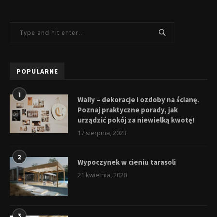
POPULARNE
1
Wally – dekoracje i ozdoby na ścianę.
Poznaj praktyczne porady, jak
urządzić pokój za niewielką kwotę!
17 sierpnia, 2023
2
Wypoczynek w cieniu tarasoli
21 kwietnia, 2020
3