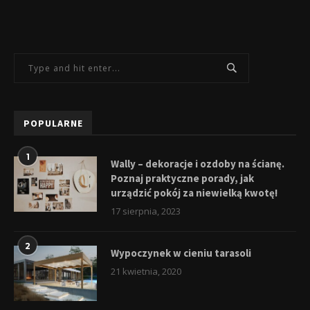
POPULARNE
1
Wally – dekoracje i ozdoby na ścianę.
Poznaj praktyczne porady, jak
urządzić pokój za niewielką kwotę!
17 sierpnia, 2023
2
Wypoczynek w cieniu tarasoli
21 kwietnia, 2020