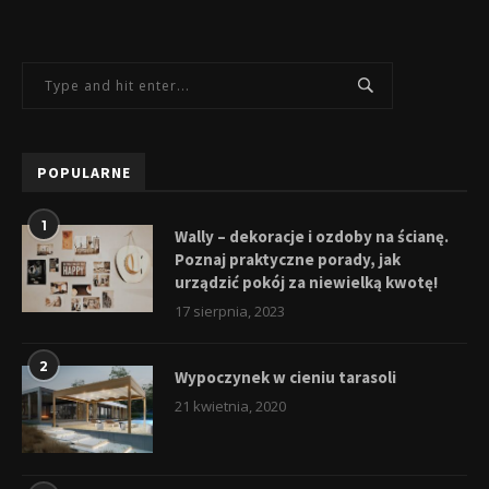
POPULARNE
1
Wally – dekoracje i ozdoby na ścianę.
Poznaj praktyczne porady, jak
urządzić pokój za niewielką kwotę!
17 sierpnia, 2023
2
Wypoczynek w cieniu tarasoli
21 kwietnia, 2020