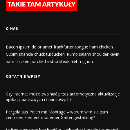
O NAS
Bacon ipsum dolor amet frankfurter tongue ham chicken.
Cupim shankle chuck turducken. Rump salami shoulder kevin
ham chicken porchetta strip steak filet mignon.
OSTATNIE WPISY
Czy internet może zwalniać przez automatyczne aktualizacje
aplikacji bankowych i finansowych?
Pergola aus Polen mit Montage – warum wird sie zum
zentralen Element moderner Gartengestaltung?
Loftowe wnętrze bez błędów – jak dobrać meble i stworzyć