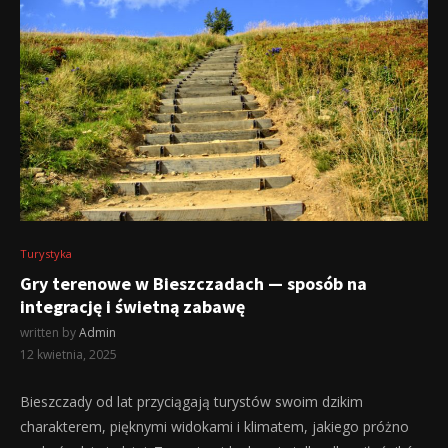
Turystyka
Gry terenowe w Bieszczadach — sposób na
integrację i świetną zabawę
written by
Admin
12 kwietnia, 2025
Bieszczady od lat przyciągają turystów swoim dzikim
charakterem, pięknymi widokami i klimatem, jakiego próżno