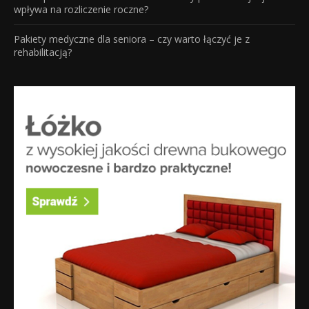
wpływa na rozliczenie roczne?
Pakiety medyczne dla seniora – czy warto łączyć je z
rehabilitacją?