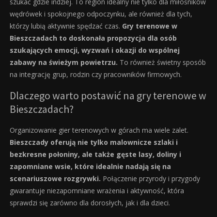
szukać gdzie indziej. To region idealny nie tylko dla miłośników
wędrówek i spokojnego odpoczynku, ale również dla tych,
którzy lubią aktywnie spędzać czas.
Gry terenowe w
Bieszczadach to doskonała propozycja dla osób
szukających emocji, wyzwań i okazji do wspólnej
zabawy na świeżym powietrzu.
To również świetny sposób
na integrację grup, rodzin czy pracowników firmowych.
Dlaczego warto postawić na gry terenowe w
Bieszczadach?
Organizowanie gier terenowych w górach ma wiele zalet.
Bieszczady oferują nie tylko malownicze szlaki i
bezkresne połoniny, ale także gęste lasy, doliny i
zapomniane wsie, które idealnie nadają się na
scenariuszowe rozgrywki.
Połączenie przyrody i przygody
gwarantuje niezapomniane wrażenia i aktywność, która
sprawdzi się zarówno dla dorosłych, jak i dla dzieci.