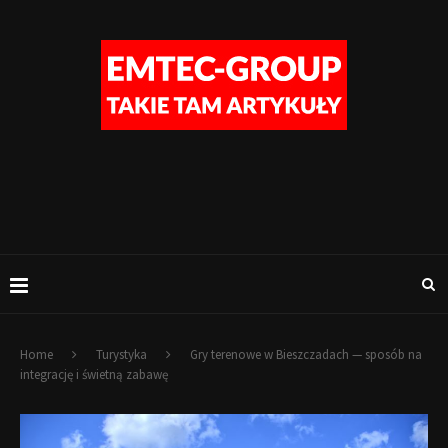
Home
Turystyka
Gry terenowe w Bieszczadach — sposób na
integrację i świetną zabawę