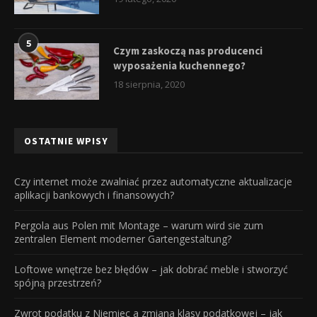
5
Czym zaskoczą nas producenci
wyposażenia kuchennego?
18 sierpnia, 2020
OSTATNIE WPISY
Czy internet może zwalniać przez automatyczne aktualizacje
aplikacji bankowych i finansowych?
Pergola aus Polen mit Montage – warum wird sie zum
zentralen Element moderner Gartengestaltung?
Loftowe wnętrze bez błędów – jak dobrać meble i stworzyć
spójną przestrzeń?
Zwrot podatku z Niemiec a zmiana klasy podatkowej – jak