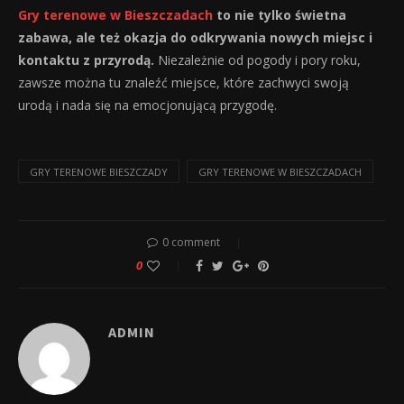
Gry terenowe w Bieszczadach
to nie tylko świetna
zabawa, ale też okazja do odkrywania nowych miejsc i
kontaktu z przyrodą.
Niezależnie od pogody i pory roku,
zawsze można tu znaleźć miejsce, które zachwyci swoją
urodą i nada się na emocjonującą przygodę.
GRY TERENOWE BIESZCZADY
GRY TERENOWE W BIESZCZADACH
0 comment
0
ADMIN