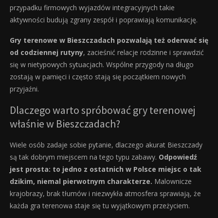
przypadku firmowych wyjazdów integracyjnych takie
aktywności budują zgrany zespół i poprawiają komunikację.
Gry terenowe w Bieszczadach pozwalają też oderwać się
od codziennej rutyny
, zacieśnić relacje rodzinne i sprawdzić
się w nietypowych sytuacjach. Wspólne przygody na długo
zostają w pamięci i często stają się początkiem nowych
przyjaźni.
Dlaczego warto spróbować gry terenowej
właśnie w Bieszczadach?
Wiele osób zadaje sobie pytanie, dlaczego akurat Bieszczady
są tak dobrym miejscem na tego typu zabawy.
Odpowiedź
jest prosta: to jedno z ostatnich w Polsce miejsc o tak
dzikim, niemal pierwotnym charakterze.
Malownicze
krajobrazy, brak tłumów i niezwykła atmosfera sprawiają, że
każda gra terenowa staje się tu wyjątkowym przeżyciem.