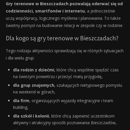
Gry terenowe w Bieszczadach pozwalają oderwać się od
codzienności, smartfonów i internetu
, a jednocześnie
uczą współpracy, logicznego myślenia i planowania. To także
świetny pomysł na budowanie relacji w zespole czy w rodzinie.
Dla kogo są gry terenowe w Bieszczadach?
Tego rodzaju aktywności sprawdzają się w różnych sytuacjach
i dla wielu grup:
dla rodzin z dziećmi
, które chcą wspólnie spędzić czas
na świeżym powietrzu i przeżyć małą przygodę,
dla grup znajomych
, szukających nietypowego pomysłu
na weekend w górach,
dla firm
, organizujących wyjazdy integracyjne i team
building,
dla szkół i kolonii
, które chcą zapewnić uczestnikom
aktywny i atrakcyjny sposób poznawania Bieszczadów,