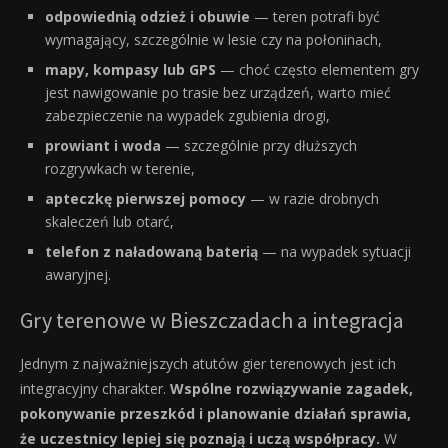
odpowiednią odzież i obuwie
— teren potrafi być
wymagający, szczególnie w lesie czy na połoninach,
mapy, kompasy lub GPS
— choć często elementem gry
jest nawigowanie po trasie bez urządzeń, warto mieć
zabezpieczenie na wypadek zgubienia drogi,
prowiant i woda
— szczególnie przy dłuższych
rozgrywkach w terenie,
apteczkę pierwszej pomocy
— w razie drobnych
skaleczeń lub otarć,
telefon z naładowaną baterią
— na wypadek sytuacji
awaryjnej.
Gry terenowe w Bieszczadach a integracja
Jednym z najważniejszych atutów gier terenowych jest ich
integracyjny charakter.
Wspólne rozwiązywanie zagadek,
pokonywanie przeszkód i planowanie działań sprawia,
że uczestnicy lepiej się poznają i uczą współpracy.
W