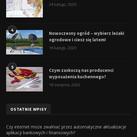
24 lutego, 2020
4
Nowoczesny ogród – wybierz leżaki
ogrodowe i ciesz się latem!
19 lutego, 2020
5
Czym zaskoczą nas producenci
wyposażenia kuchennego?
18 sierpnia, 2020
OSTATNIE WPISY
Czy internet może zwalniać przez automatyczne aktualizacje
aplikacji bankowych i finansowych?