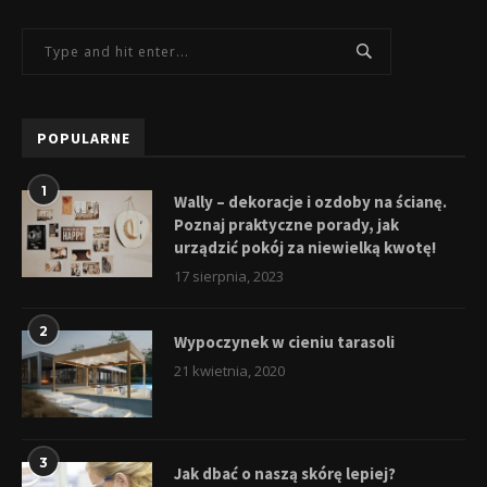
POPULARNE
1
Wally – dekoracje i ozdoby na ścianę.
Poznaj praktyczne porady, jak
urządzić pokój za niewielką kwotę!
17 sierpnia, 2023
2
Wypoczynek w cieniu tarasoli
21 kwietnia, 2020
3
Jak dbać o naszą skórę lepiej?