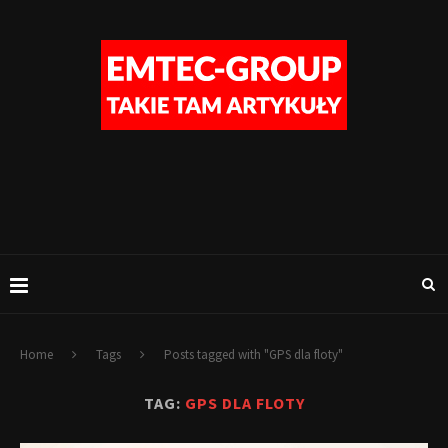
Home
Tags
Posts tagged with "GPS dla floty"
TAG:
GPS DLA FLOTY