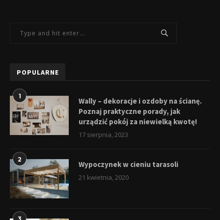
POPULARNE
1
Wally – dekoracje i ozdoby na ścianę.
Poznaj praktyczne porady, jak
urządzić pokój za niewielką kwotę!
17 sierpnia, 2023
2
Wypoczynek w cieniu tarasoli
21 kwietnia, 2020
3