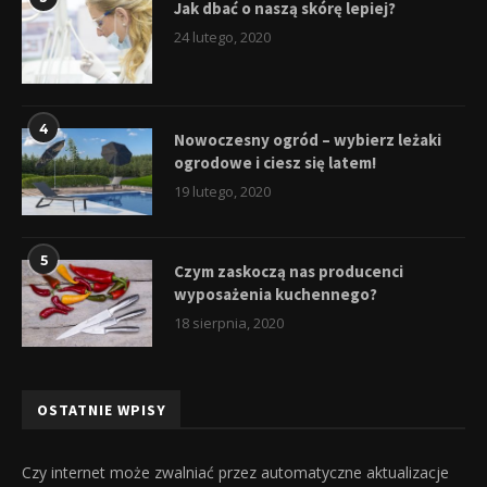
Jak dbać o naszą skórę lepiej?
24 lutego, 2020
4
Nowoczesny ogród – wybierz leżaki
ogrodowe i ciesz się latem!
19 lutego, 2020
5
Czym zaskoczą nas producenci
wyposażenia kuchennego?
18 sierpnia, 2020
OSTATNIE WPISY
Czy internet może zwalniać przez automatyczne aktualizacje