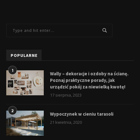
POPULARNE
1
Wally – dekoracje i ozdoby na ścianę.
Poznaj praktyczne porady, jak
urządzić pokój za niewielką kwotę!
17 sierpnia, 2023
2
Wypoczynek w cieniu tarasoli
21 kwietnia, 2020