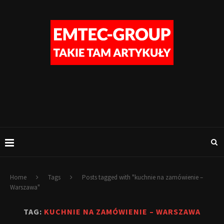
Home
Tags
Posts tagged with "kuchnie na zamówienie –
Warszawa"
TAG:
KUCHNIE NA ZAMÓWIENIE – WARSZAWA