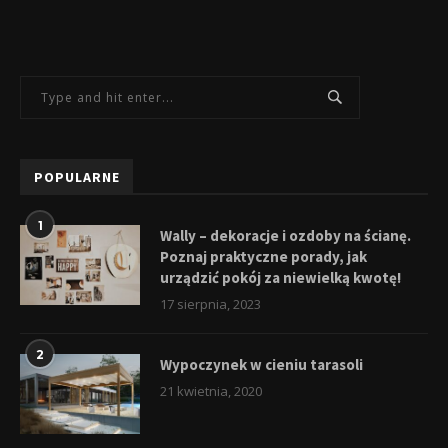
POPULARNE
1
Wally – dekoracje i ozdoby na ścianę.
Poznaj praktyczne porady, jak
urządzić pokój za niewielką kwotę!
17 sierpnia, 2023
2
Wypoczynek w cieniu tarasoli
21 kwietnia, 2020