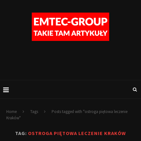
Home
Tags
Posts tagged with "ostroga piętowa leczenie
Kraków"
TAG:
OSTROGA PIĘTOWA LECZENIE KRAKÓW