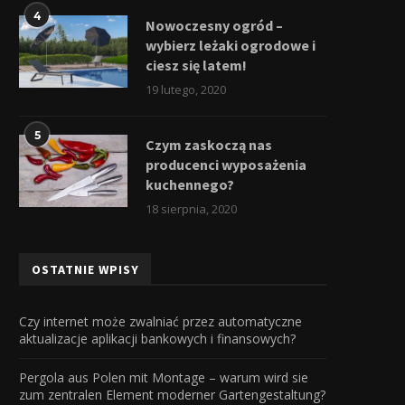
4
Nowoczesny ogród –
wybierz leżaki ogrodowe i
ciesz się latem!
19 lutego, 2020
5
Czym zaskoczą nas
producenci wyposażenia
kuchennego?
18 sierpnia, 2020
OSTATNIE WPISY
Czy internet może zwalniać przez automatyczne
aktualizacje aplikacji bankowych i finansowych?
Pergola aus Polen mit Montage – warum wird sie
zum zentralen Element moderner Gartengestaltung?