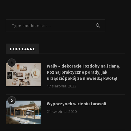
POPULARNE
1
Wally – dekoracje i ozdoby na ścianę.
Poznaj praktyczne porady, jak
urządzić pokój za niewielką kwotę!
17 sierpnia, 2023
2
Wypoczynek w cieniu tarasoli
21 kwietnia, 2020