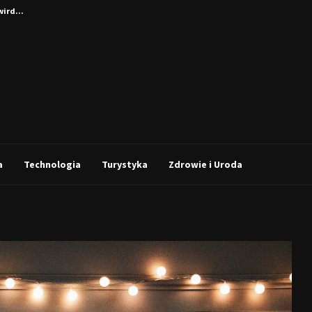
 meble...
a
Technologia
Turystyka
Zdrowie i Uroda