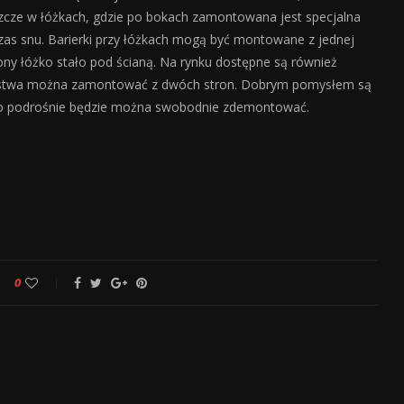
szcze w łóżkach, gdzie po bokach zamontowana jest specjalna
zas snu. Barierki przy łóżkach mogą być montowane z jednej
rony łóżko stało pod ścianą. Na rynku dostępne są również
zeństwa można zamontować z dwóch stron. Dobrym pomysłem są
iecko podrośnie będzie można swobodnie zdemontować.
0