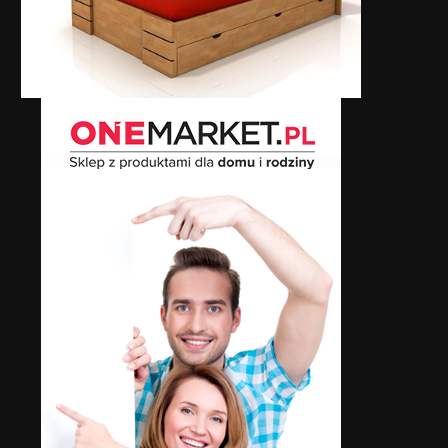
zpieczeństwo na drodze podczas
Wpływ specjalistycznych skl