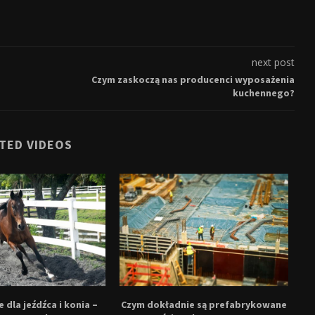
next post
Czym zaskoczą nas producenci wyposażenia
kuchennego?
TED VIDEOS
 dla jeźdźca i konia –
Czym dokładnie są prefabrykowane
Be