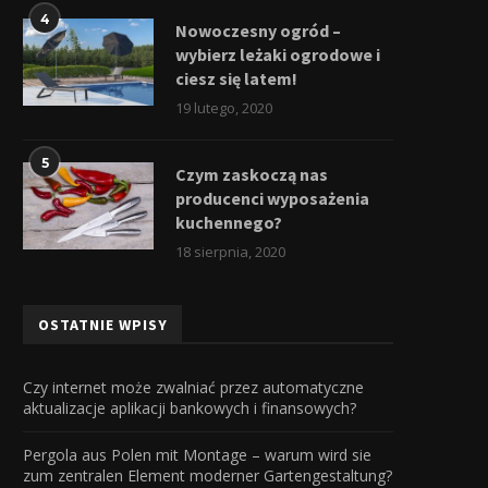
4
Nowoczesny ogród –
wybierz leżaki ogrodowe i
ciesz się latem!
19 lutego, 2020
5
Czym zaskoczą nas
producenci wyposażenia
kuchennego?
18 sierpnia, 2020
OSTATNIE WPISY
Czy internet może zwalniać przez automatyczne
aktualizacje aplikacji bankowych i finansowych?
Pergola aus Polen mit Montage – warum wird sie
zum zentralen Element moderner Gartengestaltung?