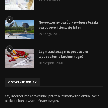
4
Nowoczesny ogród – wybierz leżaki
ogrodowe i ciesz się latem!
19 lutego, 2020
5
Czym zaskoczą nas producenci
wyposażenia kuchennego?
18 sierpnia, 2020
OSTATNIE WPISY
Czy internet może zwalniać przez automatyczne aktualizacje
aplikacji bankowych i finansowych?