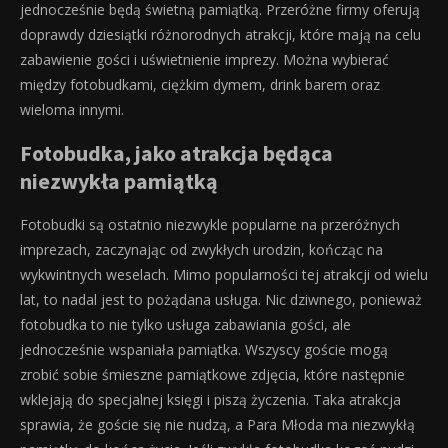
jednocześnie będą świetną pamiątką. Przeróżne firmy oferują
doprawdy dziesiątki różnorodnych atrakcji, które mają na celu
zabawienie gości i uświetnienie imprezy. Można wybierać
między fotobudkami, ciężkim dymem, drink barem oraz
wieloma innymi.
Fotobudka, jako atrakcja będąca
niezwykła pamiątką
Fotobudki są ostatnio niezwykle popularne na przeróżnych
imprezach, zaczynając od zwykłych urodzin, kończąc na
wykwintnych weselach. Mimo popularności tej atrakcji od wielu
lat, to nadal jest to pożądana usługa. Nic dziwnego, ponieważ
fotobudka to nie tylko usługa zabawiania gości, ale
jednocześnie wspaniała pamiątka. Wszyscy goście mogą
zrobić sobie śmieszne pamiątkowe zdjęcia, które następnie
wklejają do specjalnej księgi i piszą życzenia. Taka atrakcja
sprawia, że goście się nie nudzą, a Para Młoda ma niezwykłą