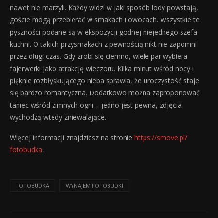
nawet nie marzyli. Każdy widzi w jaki sposób lody powstają,
goście mogą przebierać w smakach i owocach. Wszystkie te
pyszności podane są w ekspozycji godnej niejednego szefa
kuchni. O takich przysmakach z pewnością nikt nie zapomni
przez długi czas. Gdy zrobi się ciemno, wiele par wybiera
fajerwerki jako atrakcję wieczoru. Kilka minut wśród nocy i
pięknie rozbłyskującego nieba sprawia, że uroczystość staje
się bardzo romantyczna. Dodatkowo można zaproponować
taniec wśród zimnych ogni – jedno jest pewna, zdjęcia
wychodzą wtedy zniewalające.
Więcej informacji znajdziesz na stronie
https://smove.pl/
fotobudka
.
FOTOBUDKA
WYNAJEM FOTOBUDKI