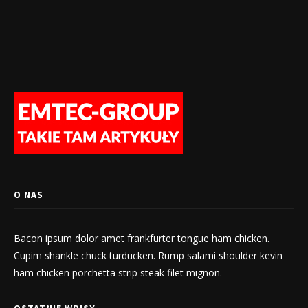
O NAS
Bacon ipsum dolor amet frankfurter tongue ham chicken.
Cupim shankle chuck turducken. Rump salami shoulder kevin
ham chicken porchetta strip steak filet mignon.