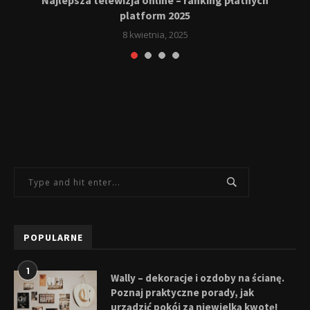
platform 2025
8 kwietnia, 2025
POPULARNE
1
Wally – dekoracje i ozdoby na ścianę.
Poznaj praktyczne porady, jak
urządzić pokój za niewielką kwotę!