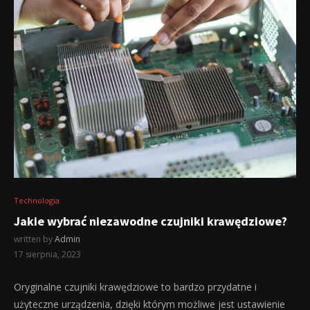
Technologia
Jakie wybrać niezawodne czujniki krawędziowe?
written by
Admin
17 sierpnia, 2023
Oryginalne czujniki krawędziowe to bardzo przydatne i
użyteczne urządzenia, dzięki którym możliwe jest ustawienie