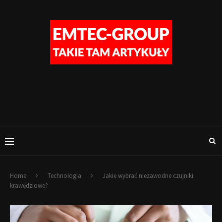
Home
Technologia
Jakie wybrać niezawodne czujniki
krawędziowe?