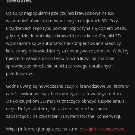
wiedzieć
Opisując najpopularniejsze czujniki krawędziowe należy
wspomnieć również o nowoczesnych czujnikach 3D. Przy
urządzeniach tego typu pomiar rozpoczyna się dopiero wtedy,
gdy dojdzie do dotknięcia krawędzi przez kulkę. Czujniki 3D
wyposażone są w automatyczne kompensowanie średnicy
kulki sondy odpowiedzialnej za dokonywanie pomiaru. W dużej
mierze to właśnie dzięki temu można liczyć na znacznie
sprawniejsze określanie punktu zerowego obrabianych
przedmiotów.
Godne uwagi są nowoczesne czujniki krawędziowe 3d, które w
całości wykonane są z hartowanego i szlifowanego metalu.
Dzięki czujnikom 3D można znacząco obniżyć zużycie emulsji i
oleju. Dużym atutem jest także to, że można sporo
zaoszczędzić na czyszczeniu i systematycznej konserwacji.
Więcej informacji znajdziesz na stronie
czujniki krawędziowe
.