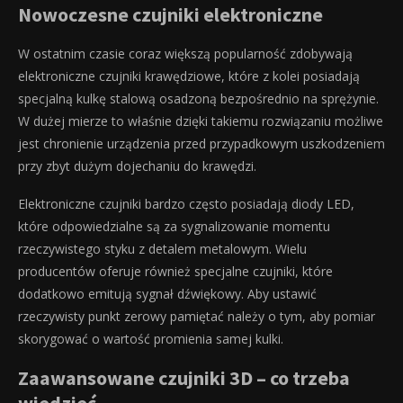
Nowoczesne czujniki elektroniczne
W ostatnim czasie coraz większą popularność zdobywają
elektroniczne czujniki krawędziowe, które z kolei posiadają
specjalną kulkę stalową osadzoną bezpośrednio na sprężynie.
W dużej mierze to właśnie dzięki takiemu rozwiązaniu możliwe
jest chronienie urządzenia przed przypadkowym uszkodzeniem
przy zbyt dużym dojechaniu do krawędzi.
Elektroniczne czujniki bardzo często posiadają diody LED,
które odpowiedzialne są za sygnalizowanie momentu
rzeczywistego styku z detalem metalowym. Wielu
producentów oferuje również specjalne czujniki, które
dodatkowo emitują sygnał dźwiękowy. Aby ustawić
rzeczywisty punkt zerowy pamiętać należy o tym, aby pomiar
skorygować o wartość promienia samej kulki.
Zaawansowane czujniki 3D – co trzeba