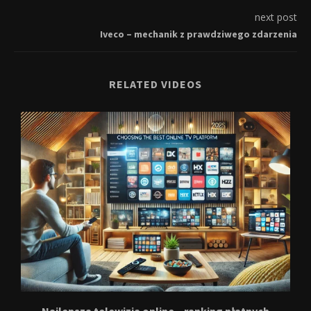
next post
Iveco – mechanik z prawdziwego zdarzenia
RELATED VIDEOS
Najlepsza telewizja online – ranking płatnych