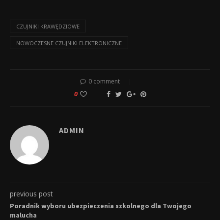
CZUJNIKI KRAWĘDZIOWE
NOWOCZESNE CZUJNIKI ELEKTRONICZNE
0 comment
0
ADMIN
previous post
Poradnik wyboru ubezpieczenia szkolnego dla Twojego
malucha