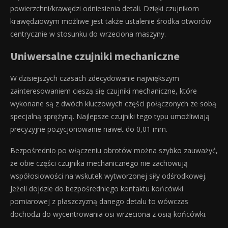
powierzchni/krawędzi odniesienia detali. Dzięki czujnikom
krawędziowym możliwe jest także ustalenie środka otworów
centrycznie w stosunku do wrzeciona maszyny.
Uniwersalne czujniki mechaniczne
W dzisiejszych czasach zdecydowanie największym
zainteresowaniem cieszą się czujniki mechaniczne, które
wykonane są z dwóch kluczowych części połączonych ze sobą
specjalną sprężyną. Najlepsze czujniki tego typu umożliwiają
precyzyjne pozycjonowanie nawet do 0,01 mm.
Bezpośrednio po włączeniu obrotów można szybko zauważyć,
że obie części czujnika mechanicznego nie zachowują
współosiowości na wskutek wytworzonej siły odśrodkowej.
Jeżeli dojdzie do bezpośredniego kontaktu końcówki
pomiarowej z płaszczyzną danego detalu to wówczas
dochodzi do wycentrowania osi wrzeciona z osią końcówki.