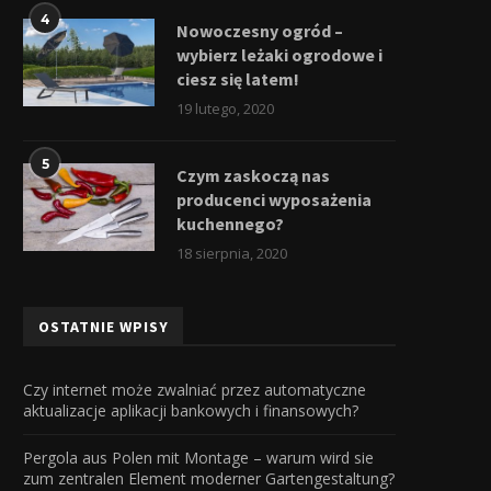
4
Nowoczesny ogród –
wybierz leżaki ogrodowe i
ciesz się latem!
19 lutego, 2020
5
Czym zaskoczą nas
producenci wyposażenia
kuchennego?
18 sierpnia, 2020
OSTATNIE WPISY
Czy internet może zwalniać przez automatyczne
aktualizacje aplikacji bankowych i finansowych?
Pergola aus Polen mit Montage – warum wird sie
zum zentralen Element moderner Gartengestaltung?