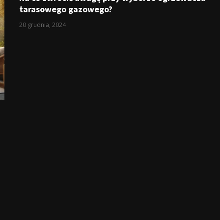
tarasowego gazowego?
20 grudnia, 2024