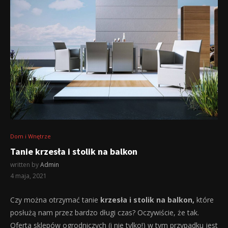
Dom i Wnętrze
Tanie krzesła i stolik na balkon
written by
Admin
4 maja, 2021
Czy można otrzymać tanie
krzesła i stolik na balkon,
które
posłużą nam przez bardzo długi czas? Oczywiście, że tak.
Oferta sklepów ogrodniczych (i nie tylko!) w tym przypadku jest