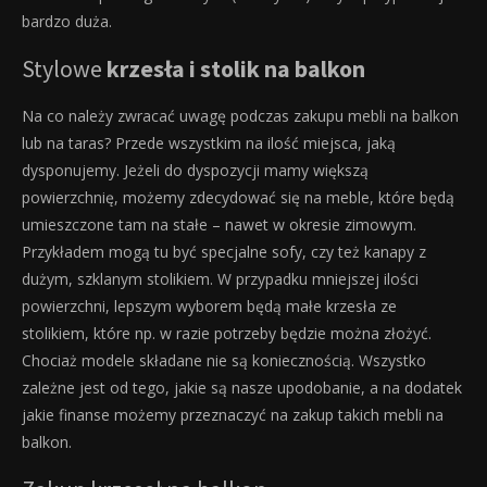
bardzo duża.
Stylowe
krzesła i stolik na balkon
Na co należy zwracać uwagę podczas zakupu mebli na balkon
lub na taras? Przede wszystkim na ilość miejsca, jaką
dysponujemy. Jeżeli do dyspozycji mamy większą
powierzchnię, możemy zdecydować się na meble, które będą
umieszczone tam na stałe – nawet w okresie zimowym.
Przykładem mogą tu być specjalne sofy, czy też kanapy z
dużym, szklanym stolikiem. W przypadku mniejszej ilości
powierzchni, lepszym wyborem będą małe krzesła ze
stolikiem, które np. w razie potrzeby będzie można złożyć.
Chociaż modele składane nie są koniecznością. Wszystko
zależne jest od tego, jakie są nasze upodobanie, a na dodatek
jakie finanse możemy przeznaczyć na zakup takich mebli na
balkon.