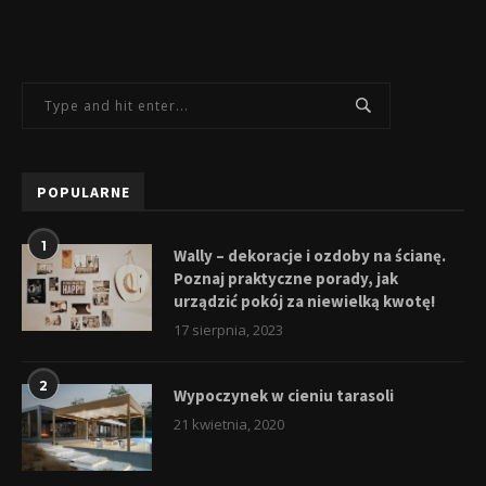
POPULARNE
1
Wally – dekoracje i ozdoby na ścianę.
Poznaj praktyczne porady, jak
urządzić pokój za niewielką kwotę!
17 sierpnia, 2023
2
Wypoczynek w cieniu tarasoli
21 kwietnia, 2020