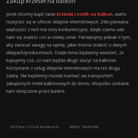
Zakup krzeseł na balkon
Jeżeli chcemy kupić tanie
krzesła i stolik na balkon
, warto
rozejrzeć się w ofercie sklepów internetowych. Zdecydowana
większość z nich ma ceny konkurencyjne, dzięki czemu uda
nam się znaleźć coś w niskiej cenie. Pamiętajmy jednak o tym,
aby zwracać uwagę na opinię, jakie można znaleźć o danych
sklepach/producentach. Dzięki temu będziemy wiedzieć, że
kupujemy coś, co nam będzie długo służyć na balkonie.
Korzystanie z usług sklepów internetowych ma też drugą
zaletę. Nie będziemy musieli martwić się transportem
zakupionych mebli balkonowych do domu. Wszystko zostanie
nam doręczone przez kuriera.
KRZESŁA I STOLIK NA BALKON
MEBLE TARASOWE