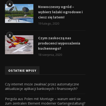
4
Nowoczesny ogród –
wybierz leżaki ogrodowe i
ciesz się latem!
19 lutego, 2020
5
Czym zaskoczą nas
producenci wyposażenia
kuchennego?
18 sierpnia, 2020
OSTATNIE WPISY
Czy internet może zwalniać przez automatyczne
aktualizacje aplikacji bankowych i finansowych?
Pergola aus Polen mit Montage – warum wird sie
zum zentralen Element moderner Gartengestaltung?